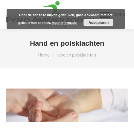
Menu
Door de site te te blijven gebruiken, gaat u akkoord met het
Accepteren
gebruik van cookies.
meer informatie
Hand en polsklachten
Je bent hier:
Home
Hand en polsklachten