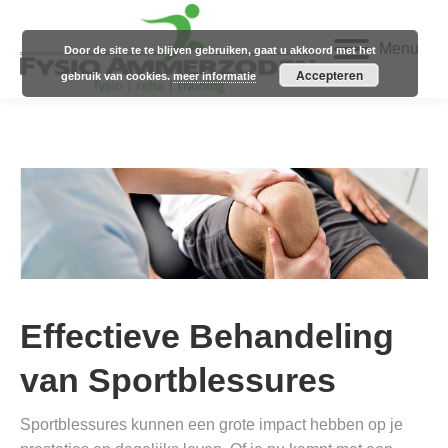
Menu
Door de site te te blijven gebruiken, gaat u akkoord met het
Accepteren
gebruik van cookies.
meer informatie
Effectieve Behandeling
van Sportblessures
Sportblessures kunnen een grote impact hebben op je