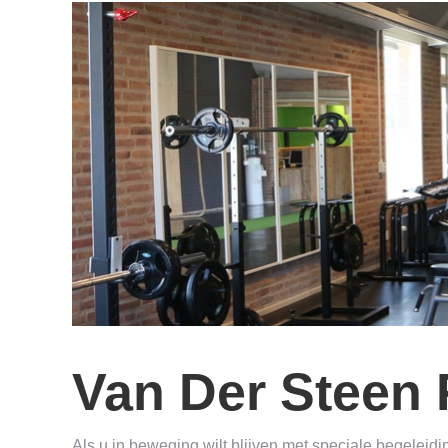
Van Der Steen 
Als u in beweging wilt blijven met speciale begeleidin