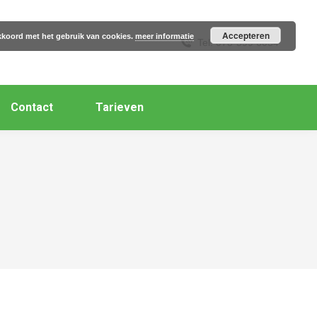
Accepteren
 akkoord met het gebruik van cookies.
meer informatie
Tel: 073-599 6054
Contact
Tarieven