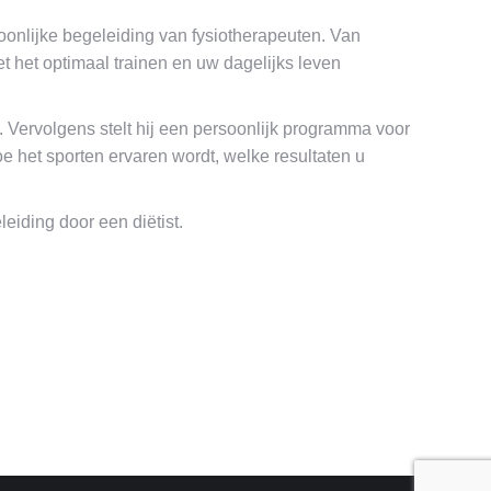
soonlijke begeleiding van fysiotherapeuten. Van
t het optimaal trainen en uw dagelijks leven
Vervolgens stelt hij een persoonlijk programma voor
oe het sporten ervaren wordt, welke resultaten u
eiding door een diëtist.