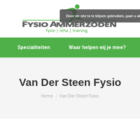
Door de site te te blijven gebruiken, gaat u
Specialiteiten
Waar helpen wij je mee?
Van Der Steen Fysio
Je bent hier:
Home
Van Der Steen Fysio