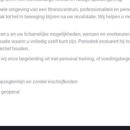
abele omgeving van een fitnesscentrum, professionaliteit en per
 tot het in beweging blijven na uw revalidatie. Wij helpen u me
et u en uw lichamelijke mogelijkheden, wensen en voorkeuren. 
atie waarin u volledig uzelf kunt zijn. Periodiek evalueert hij h
fectief houden.
ij onze begeleiding uit met personal training, of voedingsbegel
zegtermijn en zonder inschrijfkosten
en geopend