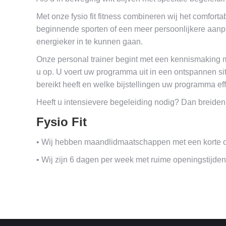
Met onze fysio fit fitness combineren wij het comfort
beginnende sporten of een meer persoonlijkere aanpak
energieker in te kunnen gaan.
Onze personal trainer begint met een kennismaking m
u op. U voert uw programma uit in een ontspannen situ
bereikt heeft en welke bijstellingen uw programma ef
Heeft u intensievere begeleiding nodig? Dan breiden w
Fysio Fit
• Wij hebben maandlidmaatschappen met een korte op
• Wij zijn 6 dagen per week met ruime openingstijd