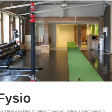
Fysio
g. Dit in een kleinschalige fitness en rustige sportomgeving.