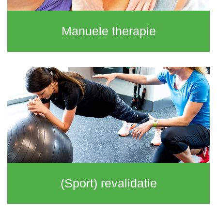
Manuele therapie
(Sport) revalidatie