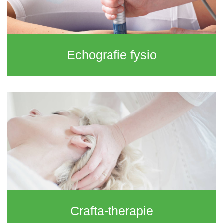
Echografie fysio
Crafta-therapie