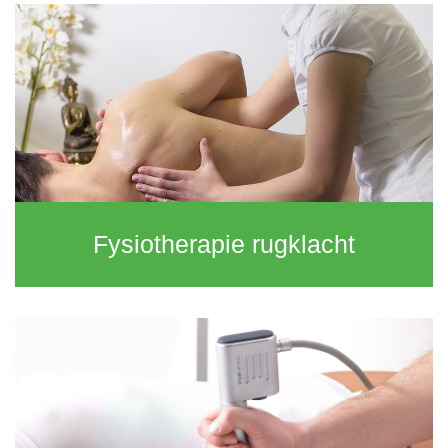
Fysiotherapie rugklacht