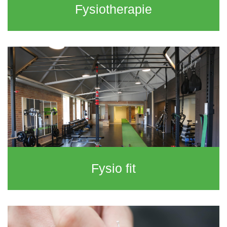
Fysiotherapie
Fysio fit