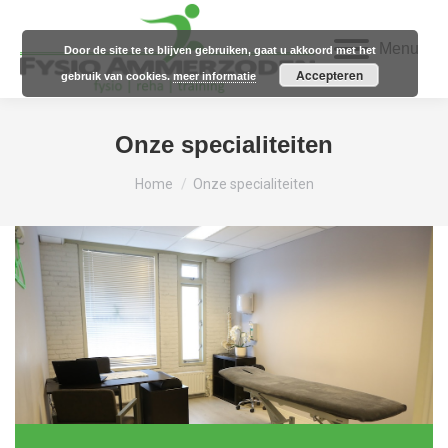
Menu
Door de site te te blijven gebruiken, gaat u akkoord met het
Accepteren
gebruik van cookies.
meer informatie
Onze specialiteiten
Je bent hier:
Home
Onze specialiteiten