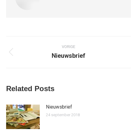
Bericht
VORIGE
navigatie
Nieuwsbrief
Vorig
bericht
Related Posts
Nieuwsbrief
24 september 2018