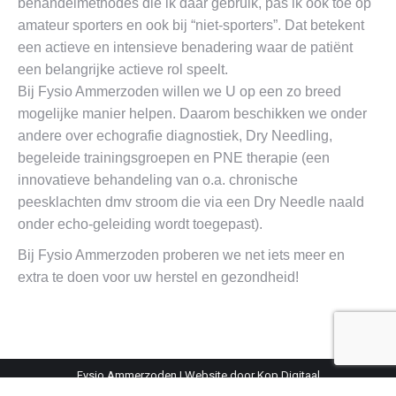
behandelmethodes die ik daar gebruik, pas ik ook toe op
amateur sporters en ook bij “niet-sporters”. Dat betekent
een actieve en intensieve benadering waar de patiënt
een belangrijke actieve rol speelt.
Bij Fysio Ammerzoden willen we U op een zo breed
mogelijke manier helpen. Daarom beschikken we onder
andere over echografie diagnostiek, Dry Needling,
begeleide trainingsgroepen en PNE therapie (een
innovatieve behandeling van o.a. chronische
peesklachten dmv stroom die via een Dry Needle naald
onder echo-geleiding wordt toegepast).
Bij Fysio Ammerzoden proberen we net iets meer en
extra te doen voor uw herstel en gezondheid!
Fysio Ammerzoden |
Website door Kop Digitaal