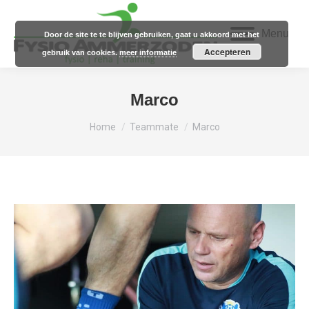
Menu
Door de site te te blijven gebruiken, gaat u akkoord met het
Accepteren
gebruik van cookies.
meer informatie
Marco
Je bent hier:
Home
Teammate
Marco